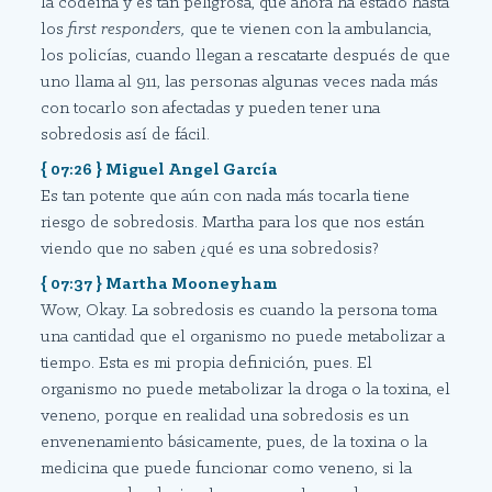
la codeína y es tan peligrosa, que ahora ha estado hasta
los
first responders,
que te vienen con la ambulancia,
los policías, cuando llegan a rescatarte después de que
uno llama al 911, las personas algunas veces nada más
con tocarlo son afectadas y pueden tener una
sobredosis así de fácil.
{ 07:26 } Miguel Angel García
Es tan potente que aún con nada más tocarla tiene
riesgo de sobredosis. Martha para los que nos están
viendo que no saben ¿qué es una sobredosis?
{ 07:37 } Martha Mooneyham
Wow, Okay. La sobredosis es cuando la persona toma
una cantidad que el organismo no puede metabolizar a
tiempo. Esta es mi propia definición, pues. El
organismo no puede metabolizar la droga o la toxina, el
veneno, porque en realidad una sobredosis es un
envenenamiento básicamente, pues, de la toxina o la
medicina que puede funcionar como veneno, si la