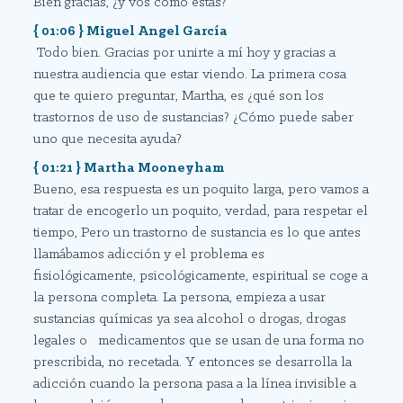
Bien gracias, ¿y vos cómo estás?
{ 01:06 } Miguel Angel García
Todo bien. Gracias por unirte a mí hoy y gracias a
nuestra audiencia que estar viendo. La primera cosa
que te quiero preguntar, Martha, es ¿qué son los
trastornos de uso de sustancias? ¿Cómo puede saber
uno que necesita ayuda?
{ 01:21 } Martha Mooneyham
Bueno, esa respuesta es un poquito larga, pero vamos a
tratar de encogerlo un poquito, verdad, para respetar el
tiempo, Pero un trastorno de sustancia es lo que antes
llamábamos adicción y el problema es
fisiológicamente, psicológicamente, espiritual se coge a
la persona completa. La persona, empieza a usar
sustancias químicas ya sea alcohol o drogas, drogas
legales o medicamentos que se usan de una forma no
prescribida, no recetada. Y entonces se desarrolla la
adicción cuando la persona pasa a la línea invisible a