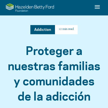
Addiction
12 min read
Proteger a
nuestras familias
y comunidades
de la adicción