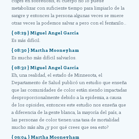
coges en sobredosis, el cuerpo no lo puede
metabolizar con suficiente tiempo para limpiarlo de la
sangre y entonces la persona algunas veces se muere
otras veces la podemos salvar a pero con el fentanilo...
{ 08:29 } Miguel Angel García
Es más difícil.
{ 08:30 } Martha Mooneyham
Es mucho más difícil salvarlos.
{ 08:32 } Miguel Angel García
Eh, una realidad, el estado de Minnesota, el
Departamento de Salud publicó un estudio que enseña
que las comunidades de color están siendo impactadas
desproporcionalmente debido a la epidemia, a causa
de los opioides, entonces este estudio nos enseña que
a diferencia de la gente blanca, la mayoría del país, a
las personas de color tienen una tasa de mortalidad
mucho más alta ¿y por qué crees que sea esto?
{ 09:04 } Martha Mooneyham