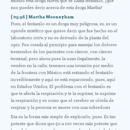
mundo esta droga nueva que se llama fentanilo, ¿qué
nos puedes decir acerca de esta droga Martha?
{ 05:56 } Martha Mooneyham
Pues, el fentanilo es un droga muy peligrosa, es, es un
opioide sintético que quiere decir que fue hecho en el
laboratorio 100% y no es derivado de la planta del
opio. Fue creada al principio para manejar los dolores
tremendos de los pacientes con cáncer, con cáncer
terminal, pero ahora pues la usan ilegalmente, la
venden en la calle, tenemos una invasión por medio
de la frontera con México está entrando el fentanilo
increíblemente y aquí se está esparciendo, pues, aquí
en Estados Unidos, El problema con el fentanilo es
que te afecta la respiración y te la suprime, te suprime
la respiración y es como que el cerebro se olvida de
respirar y la persona se muere con una sobredosis
Esa es la forma más simple de explicarlo, pues. Es tan
potente que dicen que 50 a 100 veces más potente que