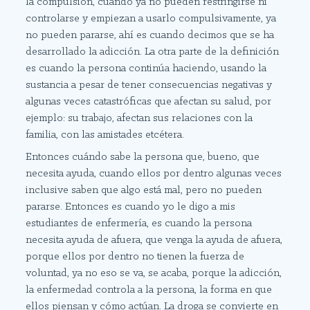
la compulsión, cuando ya no pueden restringirse ni
controlarse y empiezan a usarlo compulsivamente, ya
no pueden pararse, ahí es cuando decimos que se ha
desarrollado la adicción. La otra parte de la definición
es cuando la persona continúa haciendo, usando la
sustancia a pesar de tener consecuencias negativas y
algunas veces catastróficas que afectan su salud, por
ejemplo: su trabajo, afectan sus relaciones con la
familia, con las amistades etcétera.
Entonces cuándo sabe la persona que, bueno, que
necesita ayuda, cuando ellos por dentro algunas veces
inclusive saben que algo está mal, pero no pueden
pararse. Entonces es cuando yo le digo a mis
estudiantes de enfermería, es cuando la persona
necesita ayuda de afuera, que venga la ayuda de afuera,
porque ellos por dentro no tienen la fuerza de
voluntad, ya no eso se va, se acaba, porque la adicción,
la enfermedad controla a la persona, la forma en que
ellos piensan y cómo actúan. La droga se convierte en